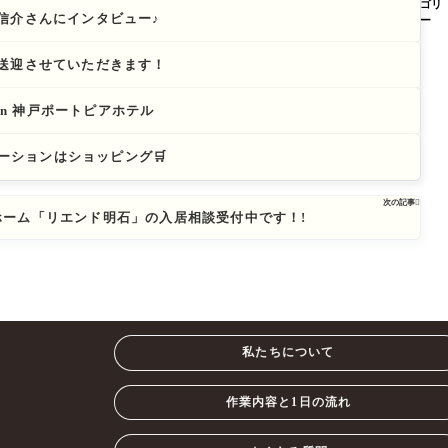
ゴリ
信介さんにインタビュー♪
ー
送迎させていただきます！
 in 神戸ポートピアホテル
エーションはショッピング🛒
次の記事

ホーム「リエンド明石」の入居相談受付中です！!
私たちについて
作業内容と1日の流れ