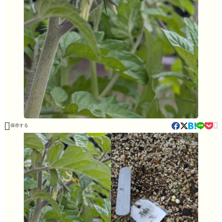


保存する