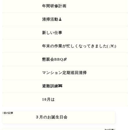
年間研修計画
清掃活動🧹
新しい仕事
年末の作業が忙しくなってきました( ;∀;)
懇親会BBQ🍖
マンション定期巡回清掃
避難訓練🚒
10月は

前の記事
３月のお誕生日会