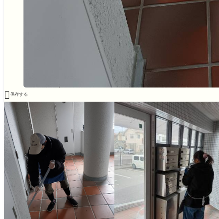

保存する