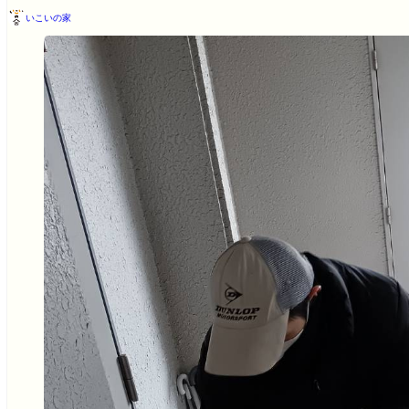
いこいの家