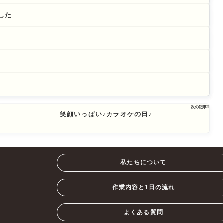
した
次の記事

笑顔いっぱい♪カラオケの日♪
私たちについて
作業内容と1日の流れ
よくある質問