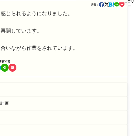
ゴリ

共有：
ー
を感じられるようになりました。
を再開しています。
け合いながら作業をされています。
共有する
修計画