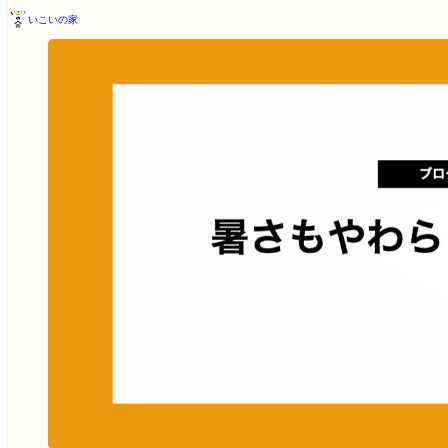
いこいの家