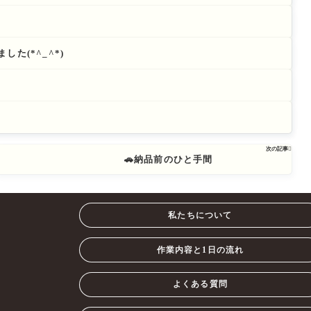
た(*^_^*)
次の記事

🚗納品前のひと手間
私たちについて
作業内容と1日の流れ
よくある質問