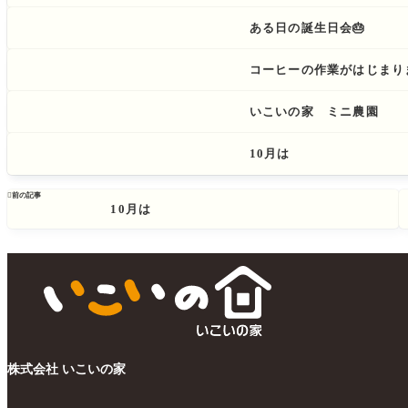
ある日の誕生日会🎂
コーヒーの作業がはじまりまし
いこいの家 ミニ農園
10月は

前の記事
10月は
株式会社 いこいの家