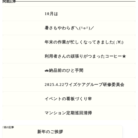
関連記事
10月は
暑さもやわらぎ＼(^o^)／
年末の作業が忙しくなってきました( ;∀;)
利用者さんの頑張りがつまったコーヒー★
🚗納品前のひと手間
2025.4.22ワイズケアグループ研修委員会
イベントの看板づくり🌸
マンション定期巡回清掃

前の記事
新年のご挨拶